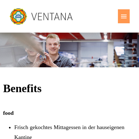
Offene Stellen
Benefits
Ausbildung
Benefits
food
Frisch gekochtes Mittagessen in der hauseigenen
Kantine